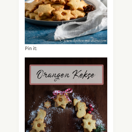
Pin it: