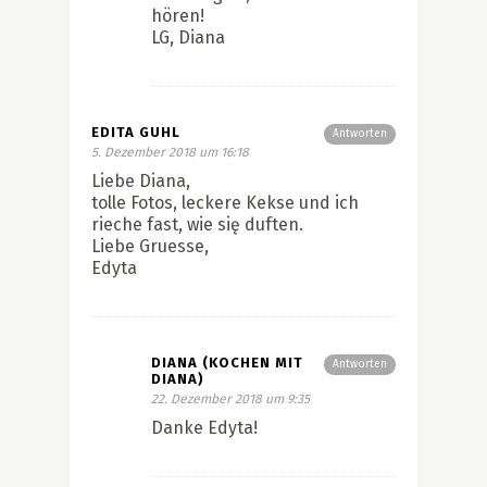
hören!
LG, Diana
EDITA GUHL
Antworten
5. Dezember 2018 um 16:18
Liebe Diana,
tolle Fotos, leckere Kekse und ich
rieche fast, wie się duften.
Liebe Gruesse,
Edyta
DIANA (KOCHEN MIT
Antworten
DIANA)
22. Dezember 2018 um 9:35
Danke Edyta!