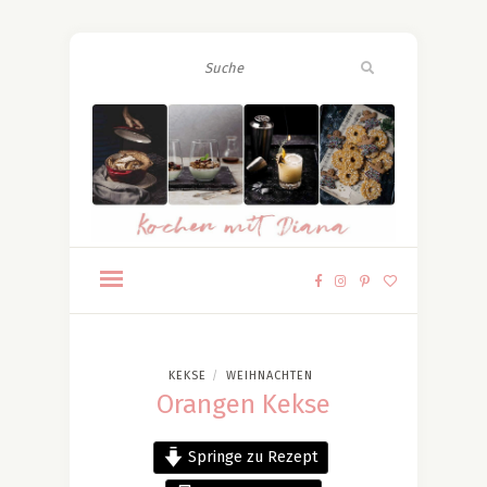
KEKSE
WEIHNACHTEN
/
Orangen Kekse
Springe zu Rezept