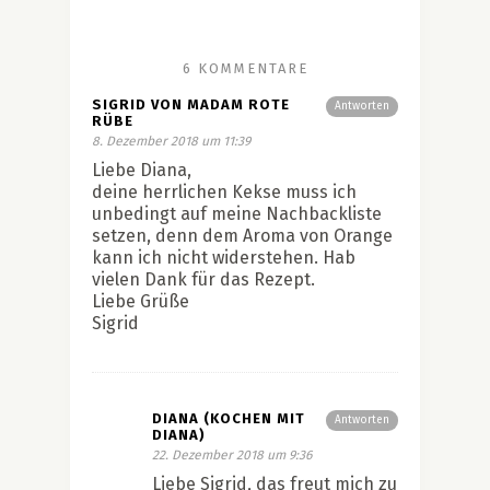
6 KOMMENTARE
SIGRID VON MADAM ROTE
Antworten
RÜBE
8. Dezember 2018 um 11:39
Liebe Diana,
deine herrlichen Kekse muss ich
unbedingt auf meine Nachbackliste
setzen, denn dem Aroma von Orange
kann ich nicht widerstehen. Hab
vielen Dank für das Rezept.
Liebe Grüße
Sigrid
DIANA (KOCHEN MIT
Antworten
DIANA)
22. Dezember 2018 um 9:36
Liebe Sigrid, das freut mich zu