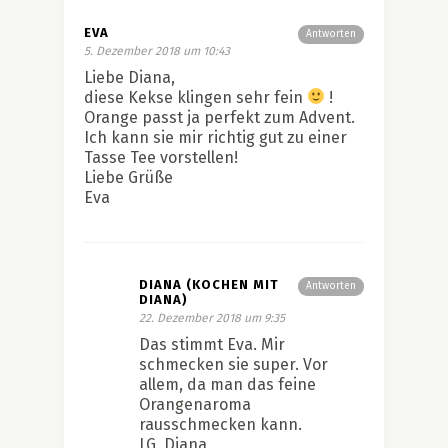
EVA
Antworten
5. Dezember 2018 um 10:43
Liebe Diana,
diese Kekse klingen sehr fein
!
Orange passt ja perfekt zum Advent.
Ich kann sie mir richtig gut zu einer
Tasse Tee vorstellen!
Liebe Grüße
Eva
DIANA (KOCHEN MIT
Antworten
DIANA)
22. Dezember 2018 um 9:35
Das stimmt Eva. Mir
schmecken sie super. Vor
allem, da man das feine
Orangenaroma
rausschmecken kann.
LG, Diana