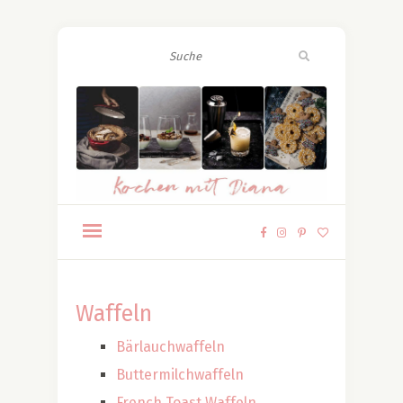
Waffeln
Bärlauchwaffeln
Buttermilchwaffeln
French Toast Waffeln