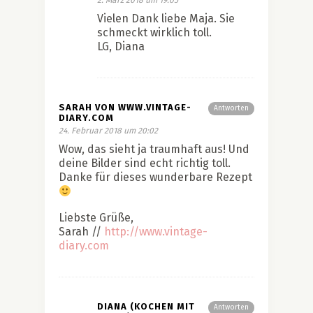
2. März 2018 um 19:05
Vielen Dank liebe Maja. Sie
schmeckt wirklich toll.
LG, Diana
SARAH VON WWW.VINTAGE-
Antworten
DIARY.COM
24. Februar 2018 um 20:02
Wow, das sieht ja traumhaft aus! Und
deine Bilder sind echt richtig toll.
Danke für dieses wunderbare Rezept
Liebste Grüße,
Sarah //
http://www.vintage-
diary.com
DIANA (KOCHEN MIT
Antworten