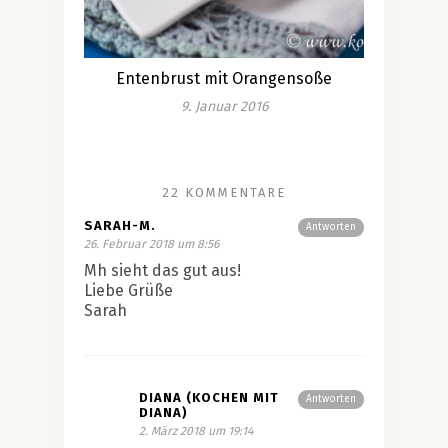
Entenbrust mit Orangensoße
9. Januar 2016
22 KOMMENTARE
SARAH-M.
Antworten
26. Februar 2018 um 8:56
Mh sieht das gut aus!
Liebe Grüße
Sarah
DIANA (KOCHEN MIT
Antworten
DIANA)
2. März 2018 um 19:14