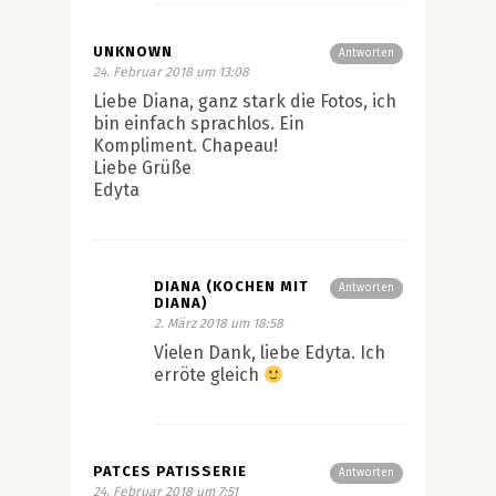
UNKNOWN
Antworten
24. Februar 2018 um 13:08
Liebe Diana, ganz stark die Fotos, ich
bin einfach sprachlos. Ein
Kompliment. Chapeau!
Liebe Grüße
Edyta
DIANA (KOCHEN MIT
Antworten
DIANA)
2. März 2018 um 18:58
Vielen Dank, liebe Edyta. Ich
erröte gleich
PATCES PATISSERIE
Antworten
24. Februar 2018 um 7:51