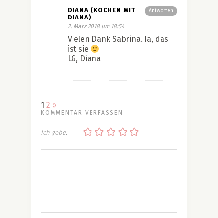
DIANA (KOCHEN MIT
Antworten
DIANA)
2. März 2018 um 18:54
Vielen Dank Sabrina. Ja, das
ist sie
LG, Diana
1
2
»
KOMMENTAR VERFASSEN
Ich gebe: