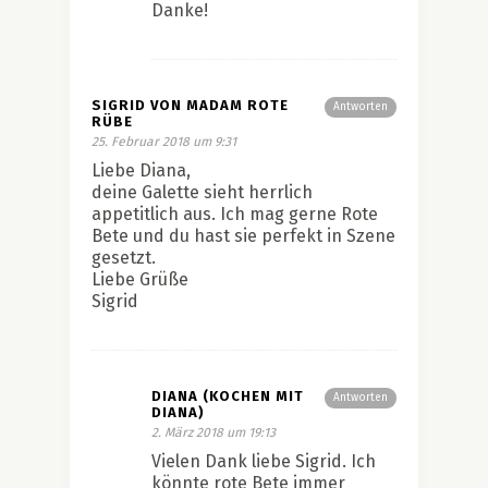
Danke!
SIGRID VON MADAM ROTE
Antworten
RÜBE
25. Februar 2018 um 9:31
Liebe Diana,
deine Galette sieht herrlich
appetitlich aus. Ich mag gerne Rote
Bete und du hast sie perfekt in Szene
gesetzt.
Liebe Grüße
Sigrid
DIANA (KOCHEN MIT
Antworten
DIANA)
2. März 2018 um 19:13
Vielen Dank liebe Sigrid. Ich
könnte rote Bete immer