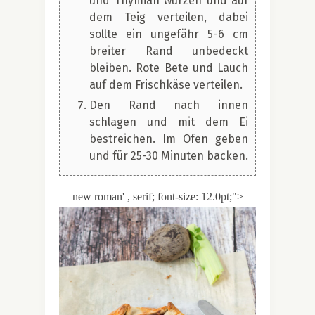
und Thymian würzen und auf
dem Teig verteilen, dabei
sollte ein ungefähr 5-6 cm
breiter Rand unbedeckt
bleiben. Rote Bete und Lauch
auf dem Frischkäse verteilen.
Den Rand nach innen
schlagen und mit dem Ei
bestreichen. Im Ofen geben
und für 25-30 Minuten backen.
new roman' , serif; font-size: 12.0pt;">