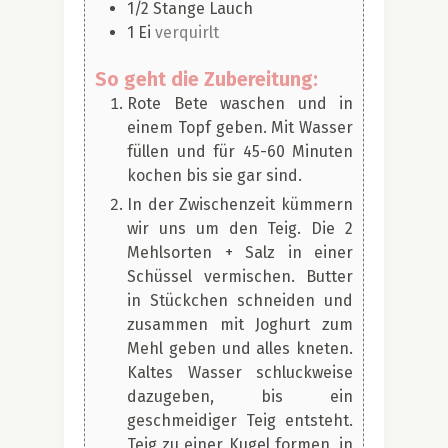
1/2
Stange Lauch
1
Ei
verquirlt
So geht die Zubereitung:
Rote Bete waschen und in
einem Topf geben. Mit Wasser
füllen und für 45-60 Minuten
kochen bis sie gar sind.
In der Zwischenzeit kümmern
wir uns um den Teig. Die 2
Mehlsorten + Salz in einer
Schüssel vermischen. Butter
in Stückchen schneiden und
zusammen mit Joghurt zum
Mehl geben und alles kneten.
Kaltes Wasser schluckweise
dazugeben, bis ein
geschmeidiger Teig entsteht.
Teig zu einer Kugel formen, in