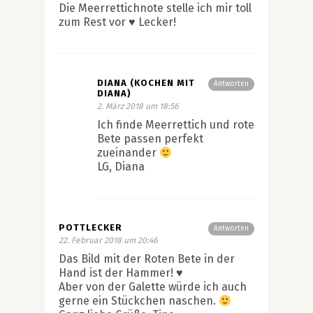
Die Meerrettichnote stelle ich mir toll
zum Rest vor ♥ Lecker!
DIANA (KOCHEN MIT
Antworten
DIANA)
2. März 2018 um 18:56
Ich finde Meerrettich und rote
Bete passen perfekt
zueinander
LG, Diana
POTTLECKER
Antworten
22. Februar 2018 um 20:46
Das Bild mit der Roten Bete in der
Hand ist der Hammer! ♥
Aber von der Galette würde ich auch
gerne ein Stückchen naschen.