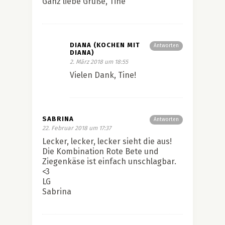
Ganz liebe Grüße, Tine
DIANA (KOCHEN MIT
Antworten
DIANA)
2. März 2018 um 18:55
Vielen Dank, Tine!
SABRINA
Antworten
22. Februar 2018 um 17:37
Lecker, lecker, lecker sieht die aus!
Die Kombination Rote Bete und
Ziegenkäse ist einfach unschlagbar.
<3
LG
Sabrina