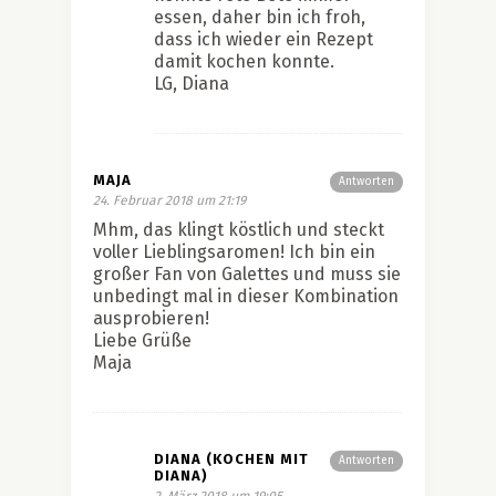
essen, daher bin ich froh,
dass ich wieder ein Rezept
damit kochen konnte.
LG, Diana
MAJA
Antworten
24. Februar 2018 um 21:19
Mhm, das klingt köstlich und steckt
voller Lieblingsaromen! Ich bin ein
großer Fan von Galettes und muss sie
unbedingt mal in dieser Kombination
ausprobieren!
Liebe Grüße
Maja
DIANA (KOCHEN MIT
Antworten
DIANA)