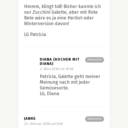
Hmmm, klingt toll! Bisher kannte ich
nur Zucchini Galette, aber mit Rote
Bete wäre es ja eine Herbst-oder
Winterversion davon!
LG Patricia
DIANA (KOCHEN MIT
Antworten
DIANA)
2. März 2018 um 18:58
Patricia, Galette geht meiner
Meinung nach mit jeder
Gemüsesorte.
LG, Diana
JANKE
Antworten
23. Februar 2018 um 9:58