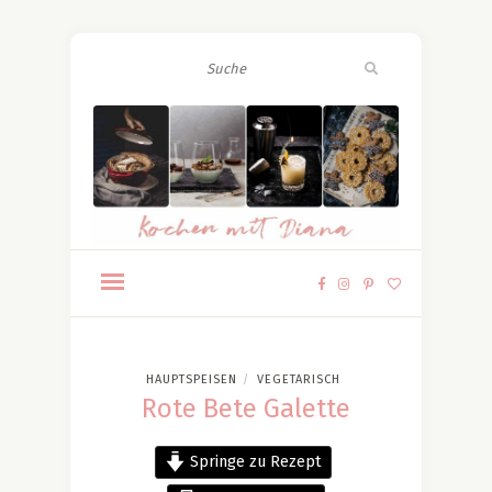
HAUPTSPEISEN
VEGETARISCH
/
Rote Bete Galette
Springe zu Rezept