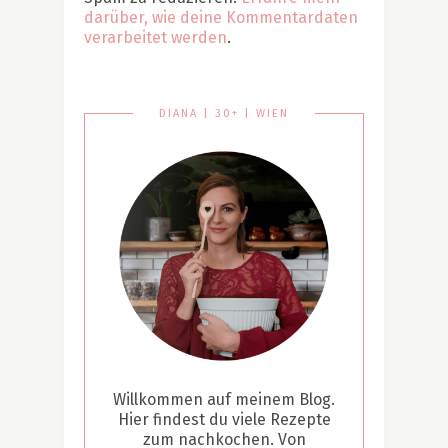
darüber, wie deine Kommentardaten
verarbeitet werden
.
DIANA | 30+ | WIEN
Willkommen auf meinem Blog.
Hier findest du viele Rezepte
zum nachkochen. Von