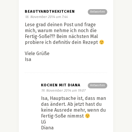
BEAUTYANDTHEKITCHEN
Antworten
18. November 2014 um 7:44
Lese grad deinen Post und frage
mich, warum nehme ich noch die
Fertig-Soße??? Beim nächsten Mal
probiere ich definitiv dein Rezept
Viele Grüße
Isa
KOCHEN MIT DIANA
Antworten
19. November 2014 um 19:07
Isa, Hauptsache ist, dass man
das ändert. Ab jetzt hast du
keine Ausrede mehr, wenn du
Fertig-Soße nimmst
LG
Diana