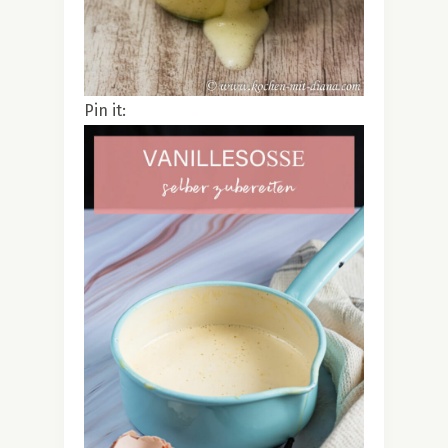
Pin it: