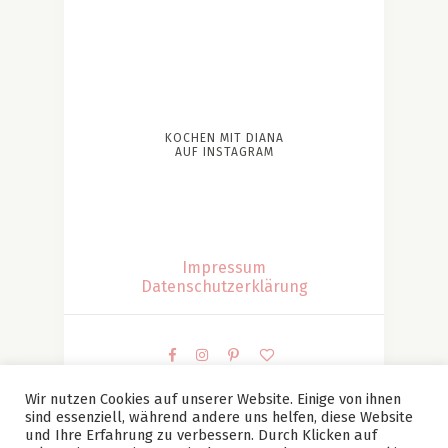
KOCHEN MIT DIANA
AUF INSTAGRAM
Impressum
Datenschutzerklärung
Wir nutzen Cookies auf unserer Website. Einige von ihnen
sind essenziell, während andere uns helfen, diese Website
© Kochen mit Diana | Diana Patesan Alle Bilder und
und Ihre Erfahrung zu verbessern. Durch Klicken auf