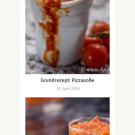
Grundrezept: Pizzasoße
10. Juni 2015