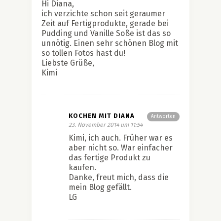
Hi Diana,
ich verzichte schon seit geraumer
Zeit auf Fertigprodukte, gerade bei
Pudding und Vanille Soße ist das so
unnötig. Einen sehr schönen Blog mit
so tollen Fotos hast du!
Liebste Grüße,
Kimi
KOCHEN MIT DIANA
Antworten
23. November 2014 um 11:54
Kimi, ich auch. Früher war es
aber nicht so. War einfacher
das fertige Produkt zu
kaufen.
Danke, freut mich, dass die
mein Blog gefällt.
LG