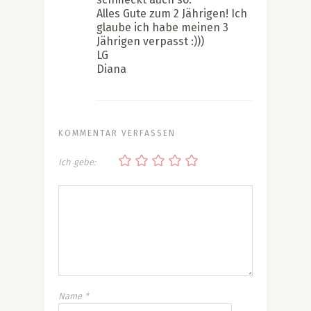
Alles Gute zum 2 Jährigen! Ich
glaube ich habe meinen 3
Jährigen verpasst :)))
LG
Diana
KOMMENTAR VERFASSEN
Ich gebe:
Name
*