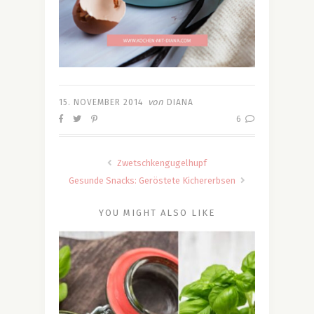
von
15. NOVEMBER 2014
DIANA
6
Zwetschkengugelhupf
Gesunde Snacks: Geröstete Kichererbsen
YOU MIGHT ALSO LIKE