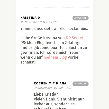
KRISTINA D
Antworten
16. November 2014 um 21:25
Yummi, dass sieht wirklich lecker aus.
Liebe Grüße Kristina von
KD Secret
PS: Mein Blog feiert sein 2-Jähriges
und es gibt eine paar tolle Sachen zu
gewinnen. Ich würde mich freuen
wenn du auf
meinem Blog
vorbei
schaust.
KOCHEN MIT DIANA
Antworten
19. November 2014 um 19:05
Liebe Kristian.
Vielen Dank. Sieht nicht nur
lecker aus, sondern es
schmeckt auch so.