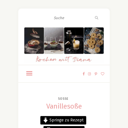
SOSSE
Vanillesoße
Springe zu Rezept