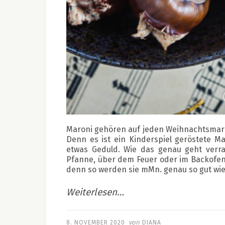
Maroni gehören auf jeden Weihnachtsmark
Denn es ist ein Kinderspiel geröstete M
etwas Geduld. Wie das genau geht verra
Pfanne, über dem Feuer oder im Backofen 
denn so werden sie mMn. genau so gut wi
Weiterlesen…
von
8. NOVEMBER 2020
DIANA