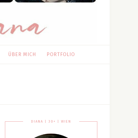
ÜBER MICH
PORTFOLIO
DIANA | 30+ | WIEN