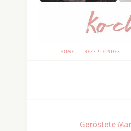
HOME
REZEPTEINDEX
Geröstete Ma