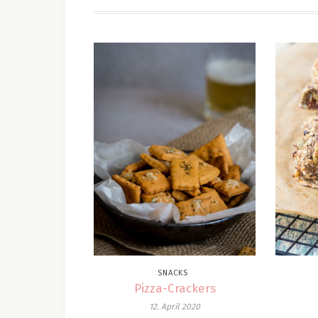
SNACKS
Pizza-Crackers
12. April 2020