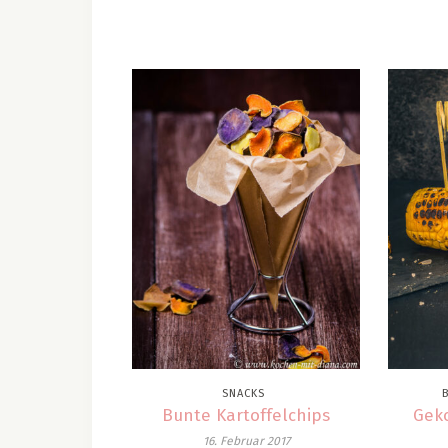
SNACKS
Bunte Kartoffelchips
Gek
16. Februar 2017