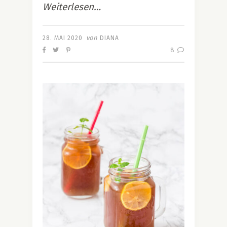
Weiterlesen…
von
28. MAI 2020
DIANA
8