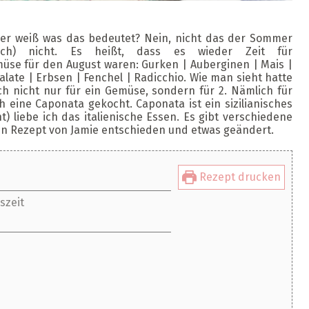
 Wer weiß was das bedeutet? Nein, nicht das der Sommer
och) nicht. Es heißt, dass es wieder Zeit für
üse für den August waren: Gurken | Auberginen | Mais |
alate | Erbsen | Fenchel | Radicchio. Wie man sieht hatte
h nicht nur für ein Gemüse, sondern für 2. Nämlich für
eine Caponata gekocht. Caponata ist ein sizilianisches
t) liebe ich das italienische Essen. Es gibt verschiedene
ein Rezept von Jamie entschieden und etwas geändert.
Rezept drucken
szeit
uten