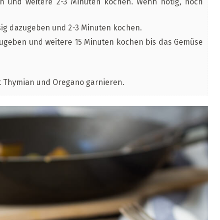
n und weitere 2-3 Minuten kochen. Wenn nötig, noch
ig dazugeben und 2-3 Minuten kochen.
geben und weitere 15 Minuten kochen bis das Gemüse
it Thymian und Oregano garnieren.