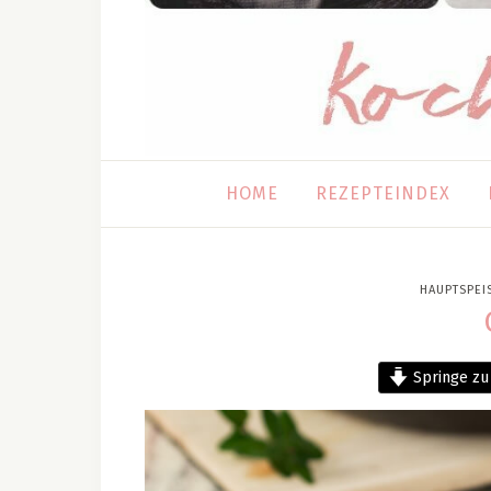
HOME
REZEPTEINDEX
HAUPTSPEI
Springe zu