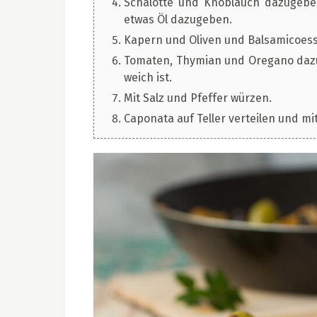
Schalotte und Knoblauch dazugebe
etwas Öl dazugeben.
Kapern und Oliven und Balsamicoess
Tomaten, Thymian und Oregano dazu
weich ist.
Mit Salz und Pfeffer würzen.
Caponata auf Teller verteilen und m