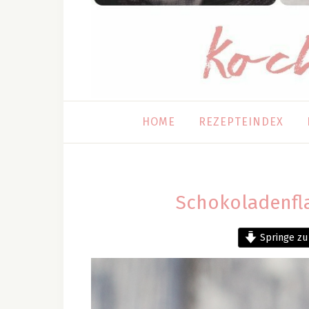
HOME
REZEPTEINDEX
Schokoladenfl
Springe zu