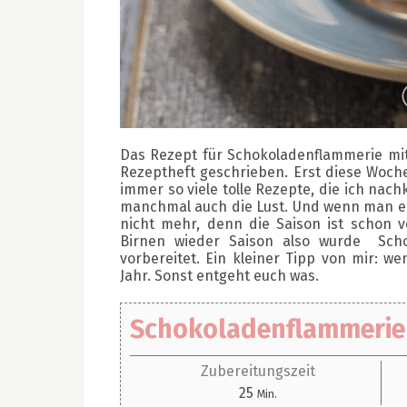
Das Rezept für Schokoladenflammerie mit
Rezeptheft geschrieben. Erst diese Woch
immer so viele tolle Rezepte, die ich nach
manchmal auch die Lust. Und wenn man ein
nicht mehr, denn die Saison ist schon v
Birnen wieder Saison also wurde
Sch
vorbereitet. Ein kleiner Tipp von mir: w
Jahr. Sonst entgeht euch was.
Schokoladenflammerie 
Zubereitungszeit
Minuten
25
Min.