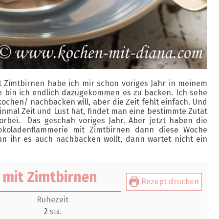
 Zimtbirnen habe ich mir schon voriges Jahr in meinem
e bin ich endlich dazugekommen es zu backen. Ich sehe
kochen/ nachbacken will, aber die Zeit fehlt einfach. Und
mal Zeit und Lust hat, findet man eine bestimmte Zutat
orbei.
Das geschah voriges Jahr. Aber jetzt haben die
okoladenflammerie mit Zimtbirnen dann diese Woche
enn ihr es auch nachbacken wollt, dann wartet nicht ein
mit Zimtbirnen
Rezept drucken
Ruhezeit
Stunden
2
Std.