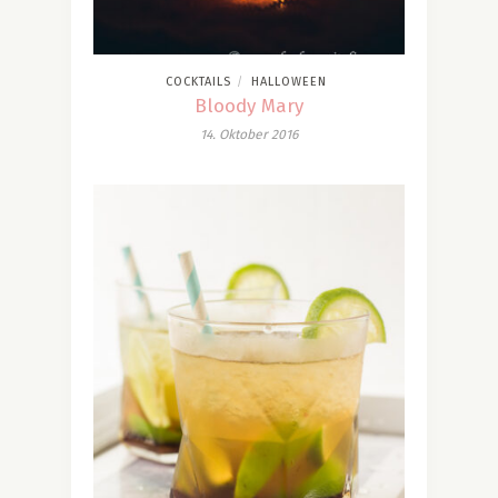
COCKTAILS
HALLOWEEN
/
Bloody Mary
14. Oktober 2016