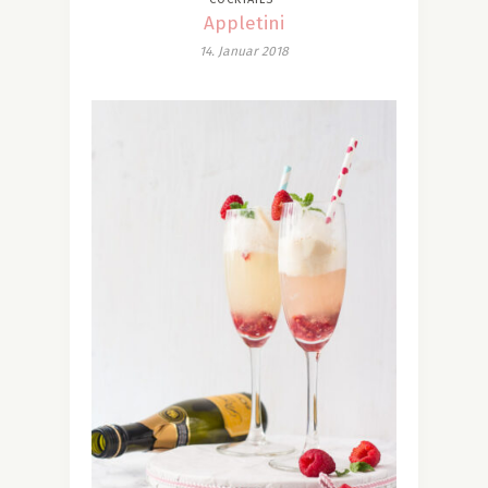
Appletini
14. Januar 2018