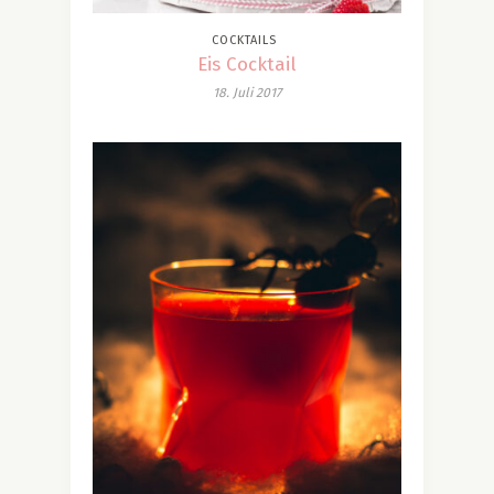
COCKTAILS
Eis Cocktail
18. Juli 2017