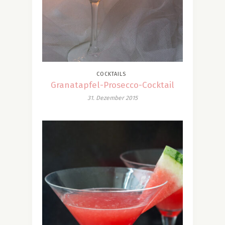
COCKTAILS
Granatapfel-Prosecco-Cocktail
31. Dezember 2015