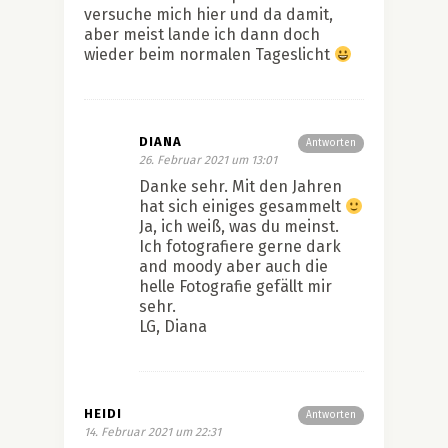
versuche mich hier und da damit,
aber meist lande ich dann doch
wieder beim normalen Tageslicht
DIANA
Antworten
26. Februar 2021 um 13:01
Danke sehr. Mit den Jahren
hat sich einiges gesammelt
Ja, ich weiß, was du meinst.
Ich fotografiere gerne dark
and moody aber auch die
helle Fotografie gefällt mir
sehr.
LG, Diana
HEIDI
Antworten
14. Februar 2021 um 22:31