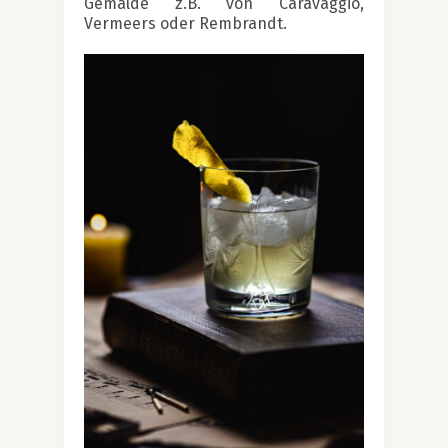
Gemälde z.B. von Caravaggio,
Vermeers oder Rembrandt.