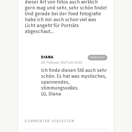
dieser Art von Fotos auch wirklich
gern mag und sehr, sehr schön finde!
Und gerade bei der Food Fotografie
habe ich mir auch schon viel was
Licht angeht für Porträts
abgeschaut…
DIANA
Antworten
26. Februar 2021 um 13:03
Ich finde diesen Stil auch sehr
schön. Es hat was mystisches,
spannendes,
stimmungsvolles.
LG, Diana
KOMMENTAR VERFASSEN