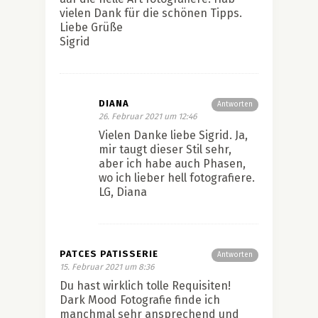
vielen Dank für die schönen Tipps.
Liebe Grüße
Sigrid
DIANA
Antworten
26. Februar 2021 um 12:46
Vielen Danke liebe Sigrid. Ja,
mir taugt dieser Stil sehr,
aber ich habe auch Phasen,
wo ich lieber hell fotografiere.
LG, Diana
PATCES PATISSERIE
Antworten
15. Februar 2021 um 8:36
Du hast wirklich tolle Requisiten!
Dark Mood Fotografie finde ich
manchmal sehr ansprechend und