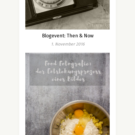
Blogevent: Then & Now
1. November 2016