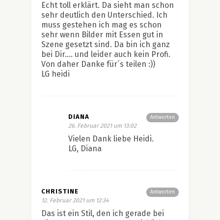
Echt toll erklärt. Da sieht man schon
sehr deutlich den Unterschied. Ich
muss gestehen ich mag es schon
sehr wenn Bilder mit Essen gut in
Szene gesetzt sind. Da bin ich ganz
bei Dir…. und leider auch kein Profi.
Von daher Danke für´s teilen :))
LG heidi
DIANA
Antworten
26. Februar 2021 um 13:02
Vielen Dank liebe Heidi.
LG, Diana
CHRISTINE
Antworten
12. Februar 2021 um 12:34
Das ist ein Stil, den ich gerade bei