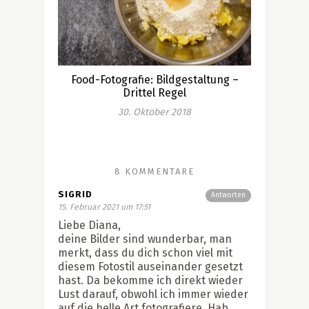
Food-Fotografie: Bildgestaltung –
Drittel Regel
30. Oktober 2018
8 KOMMENTARE
SIGRID
Antworten
15. Februar 2021 um 17:51
Liebe Diana,
deine Bilder sind wunderbar, man
merkt, dass du dich schon viel mit
diesem Fotostil auseinander gesetzt
hast. Da bekomme ich direkt wieder
Lust darauf, obwohl ich immer wieder
auf die helle Art fotografiere. Hab