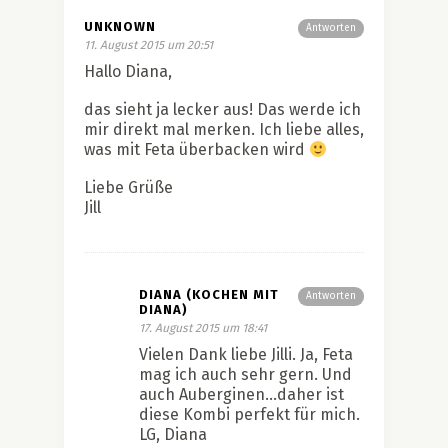
UNKNOWN
Antworten
11. August 2015 um 20:51
Hallo Diana,
das sieht ja lecker aus! Das werde ich
mir direkt mal merken. Ich liebe alles,
was mit Feta überbacken wird
Liebe Grüße
Jill
DIANA (KOCHEN MIT
Antworten
DIANA)
17. August 2015 um 18:41
Vielen Dank liebe Jilli. Ja, Feta
mag ich auch sehr gern. Und
auch Auberginen…daher ist
diese Kombi perfekt für mich.
LG, Diana