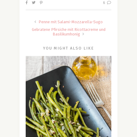
6
Penne mit Salami-Mozzarella-Sugo
Gebratene Pfirsiche mit Ricottacreme und
Basilikumhonig
YOU MIGHT ALSO LIKE