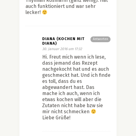
Thymian Rosmarin (ganz wenig). Hat
auch funktioniert und war sehr
lecker!
DIANA (KOCHEN MIT
Antworten
DIANA)
30. Januar 2016 um 17:32
Hi. Freut mich wenn ich lese,
dass jemand das Rezept
nachgekocht hat und es auch
geschmeckt hat. Und ich finde
es toll, dass du es
abgewandert hast. Das
mache ich auch, wenn ich
etwas kochen will aber die
Zutaten nicht habe bzw sie
mir nicht schmecken
Liebe Grüße!