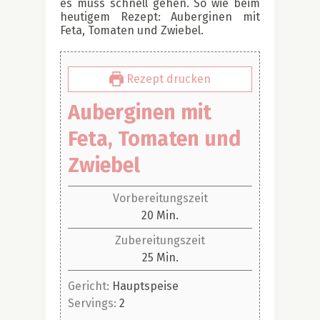
es muss schnell gehen. So wie beim
heutigem Rezept: Auberginen mit
Feta, Tomaten und Zwiebel.
Rezept drucken
Auberginen mit
Feta, Tomaten und
Zwiebel
Vorbereitungszeit
Minuten
20
Min.
Zubereitungszeit
Minuten
25
Min.
Gericht:
Hauptspeise
Servings:
2