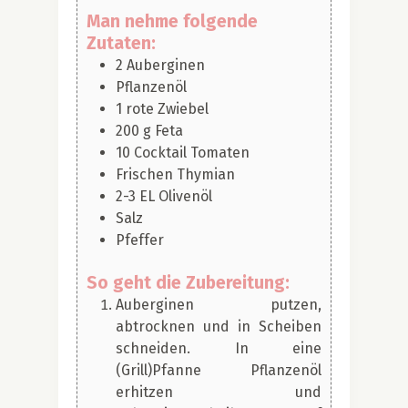
Man nehme folgende
Zutaten:
2
Auberginen
Pflanzenöl
1
rote Zwiebel
200
g
Feta
10
Cocktail Tomaten
Frischen Thymian
2-3
EL
Olivenöl
Salz
Pfeffer
So geht die Zubereitung:
Auberginen putzen,
abtrocknen und in Scheiben
schneiden. In eine
(Grill)Pfanne Pflanzenöl
erhitzen und