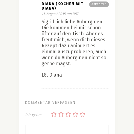
DIANA (KOCHEN MIT
Antworten
DIANA)
11. August 2015 um 7:57
Sigrid, ich liebe Auberginen.
Die kommen bei mir schon
öfter auf den Tisch. Aber es
freut mich, wenn dich dieses
Rezept dazu animiert es
einmal auszuprobieren, auch
wenn du Auberginen nicht so
gerne magst.
LG, Diana
KOMMENTAR VERFASSEN
Ich gebe: