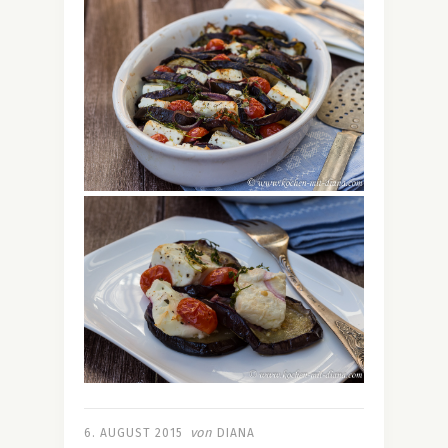
von
6. AUGUST 2015
DIANA