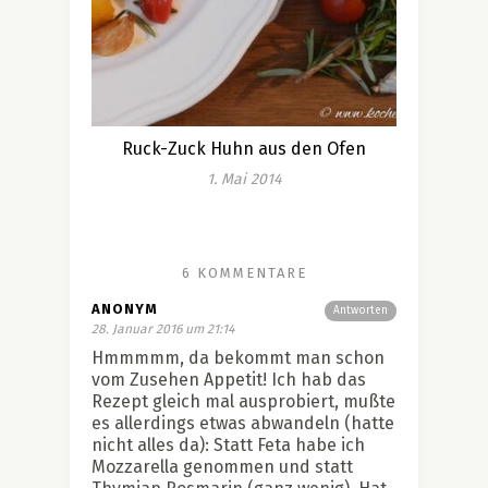
Ruck-Zuck Huhn aus den Ofen
1. Mai 2014
6 KOMMENTARE
ANONYM
Antworten
28. Januar 2016 um 21:14
Hmmmmm, da bekommt man schon
vom Zusehen Appetit! Ich hab das
Rezept gleich mal ausprobiert, mußte
es allerdings etwas abwandeln (hatte
nicht alles da): Statt Feta habe ich
Mozzarella genommen und statt