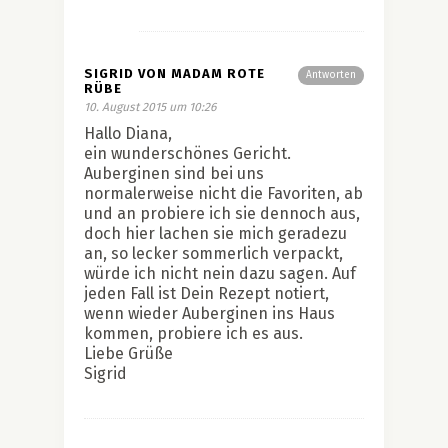
SIGRID VON MADAM ROTE
Antworten
RÜBE
10. August 2015 um 10:26
Hallo Diana,
ein wunderschönes Gericht.
Auberginen sind bei uns
normalerweise nicht die Favoriten, ab
und an probiere ich sie dennoch aus,
doch hier lachen sie mich geradezu
an, so lecker sommerlich verpackt,
würde ich nicht nein dazu sagen. Auf
jeden Fall ist Dein Rezept notiert,
wenn wieder Auberginen ins Haus
kommen, probiere ich es aus.
Liebe Grüße
Sigrid