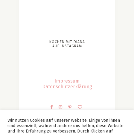
KOCHEN MIT DIANA
AUF INSTAGRAM
Impressum
Datenschutzerklärung
Wir nutzen Cookies auf unserer Website. Einige von ihnen
sind essenziell, während andere uns helfen, diese Website
© Kochen mit Diana | Diana Patesan Alle Bilder und
und Ihre Erfahrung zu verbessern. Durch Klicken auf