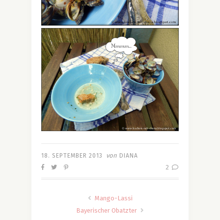
von
18. SEPTEMBER 2013
DIANA
2
Mango-Lassi
Bayerischer Obatzter