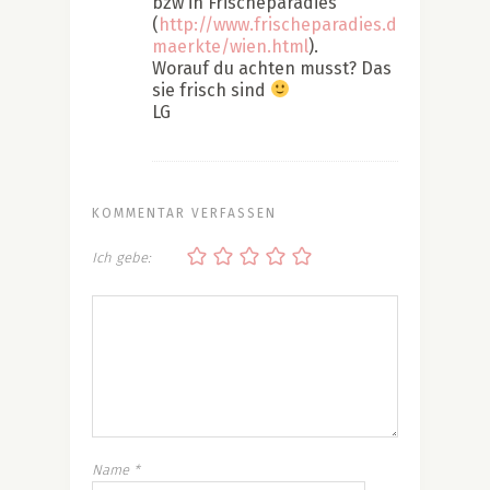
bzw in Frischeparadies
(
http://www.frischeparadies.de/frischep
maerkte/wien.html
).
Worauf du achten musst? Das
sie frisch sind
LG
KOMMENTAR VERFASSEN
Ich gebe:
Name
*