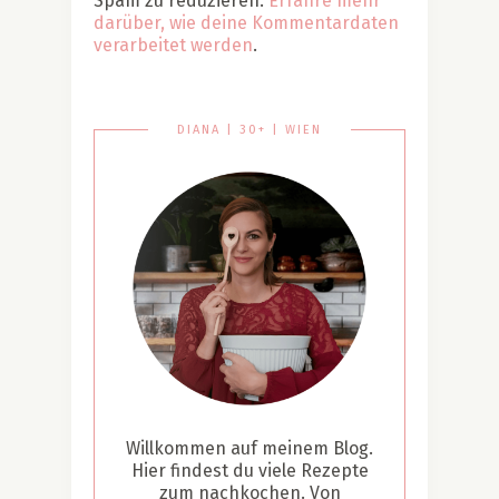
Spam zu reduzieren.
Erfahre mehr
darüber, wie deine Kommentardaten
verarbeitet werden
.
DIANA | 30+ | WIEN
Willkommen auf meinem Blog.
Hier findest du viele Rezepte
zum nachkochen. Von