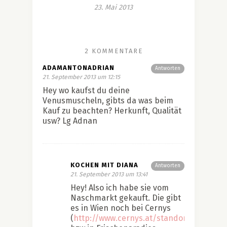
23. Mai 2013
2 KOMMENTARE
ADAMANTONADRIAN
Antworten
21. September 2013 um 12:15
Hey wo kaufst du deine
Venusmuscheln, gibts da was beim
Kauf zu beachten? Herkunft, Qualität
usw? Lg Adnan
KOCHEN MIT DIANA
Antworten
21. September 2013 um 13:41
Hey! Also ich habe sie vom
Naschmarkt gekauft. Die gibt
es in Wien noch bei Cernys
(
http://www.cernys.at/standorte.php
)