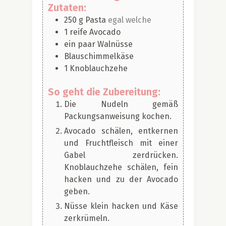
Zutaten:
250
g
Pasta
egal welche
1
reife Avocado
ein paar Walnüsse
Blauschimmelkäse
1
Knoblauchzehe
So geht die Zubereitung:
Die Nudeln gemäß
Packungsanweisung kochen.
Avocado schälen, entkernen
und Fruchtfleisch mit einer
Gabel zerdrücken.
Knoblauchzehe schälen, fein
hacken und zu der Avocado
geben.
Nüsse klein hacken und Käse
zerkrümeln.