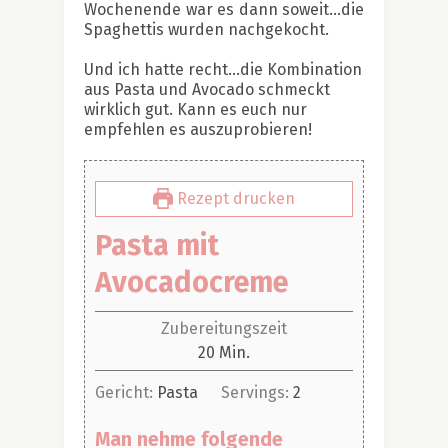
Wochenende war es dann soweit…die
Spaghettis wurden nachgekocht.
Und ich hatte recht…die Kombination
aus Pasta und Avocado schmeckt
wirklich gut. Kann es euch nur
empfehlen es auszuprobieren!
Rezept drucken
Pasta mit
Avocadocreme
Zubereitungszeit
Minuten
20
Min.
Gericht:
Pasta
Servings:
2
Man nehme folgende