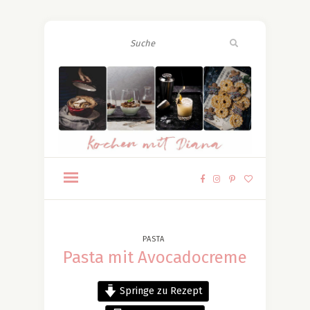
PASTA
Pasta mit Avocadocreme
Springe zu Rezept