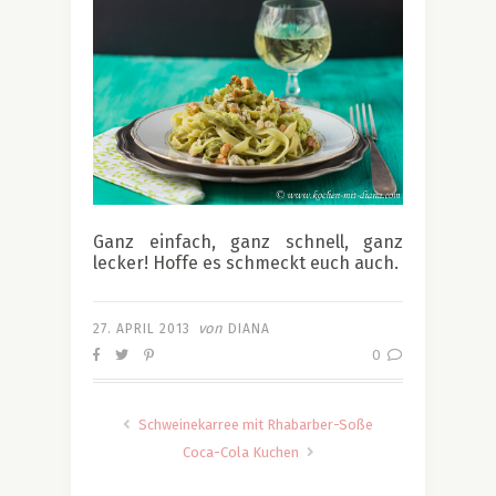
..
Ganz einfach, ganz schnell, ganz
lecker! Hoffe es schmeckt euch auch.
von
27. APRIL 2013
DIANA
0
Schweinekarree mit Rhabarber-Soße
Coca-Cola Kuchen