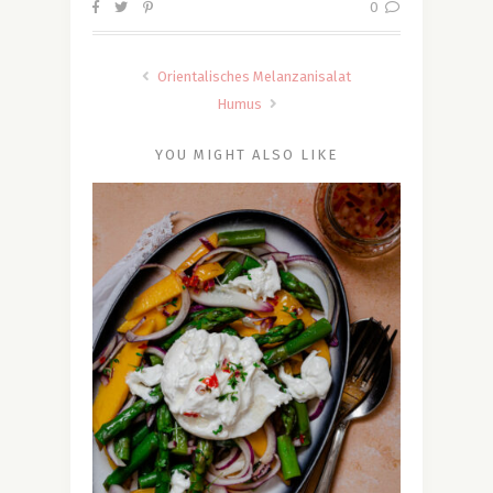
0
Orientalisches Melanzanisalat
Humus
YOU MIGHT ALSO LIKE