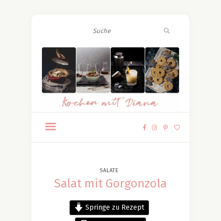
SALATE
Salat mit Gorgonzola
Springe zu Rezept