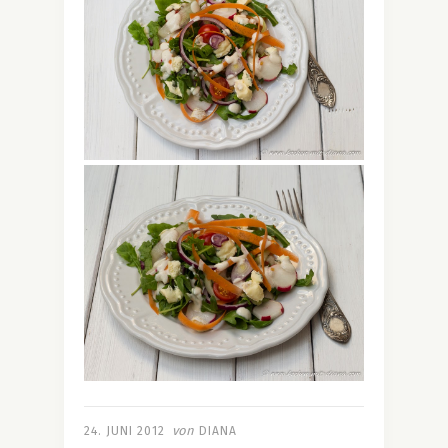
von
24. JUNI 2012
DIANA