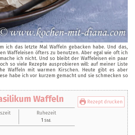
m ich das letzte Mal Waffeln gebacken habe. Und das,
 Waffeleisen öfters zu benutzen. Aber egal wie oft ich
ache ich nicht. Und so bleibt der Waffeleisen ein paar
ch so viele Rezepte ausprobieren will: auf meiner Liste
che Waffeln mit warmen Kirschen. Heute gibt es aber
iese habe ich vor kurzem gemacht und sie schmecken so
silikum Waffeln
Rezept drucken
szeit
Ruhezeit
ten
Stunde
1
Std.