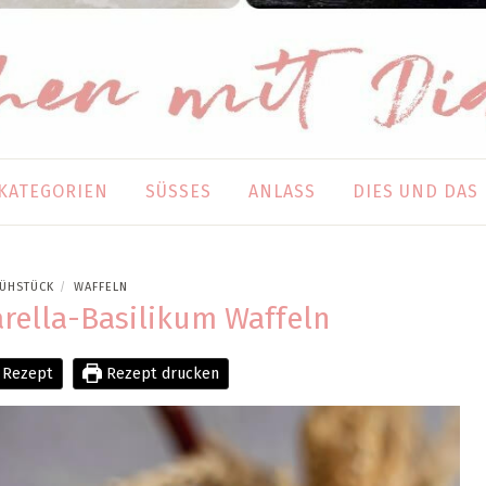
KATEGORIEN
SÜSSES
ANLASS
DIES UND DAS
ÜHSTÜCK
WAFFELN
/
ella-Basilikum Waffeln
 Rezept
Rezept drucken