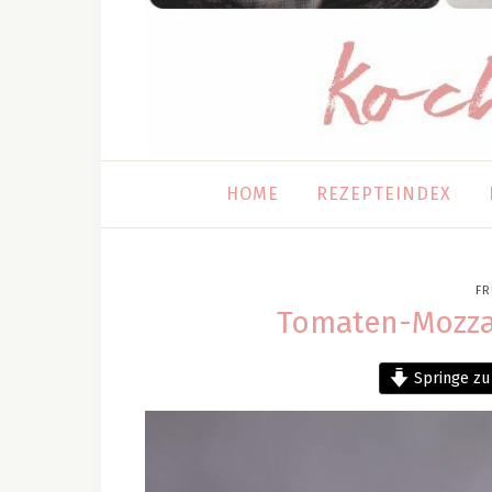
HOME
REZEPTEINDEX
FR
Tomaten-Mozzar
Springe zu