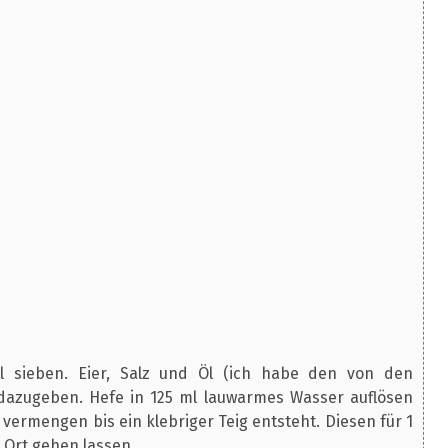
l sieben. Eier, Salz und Öl (ich habe den von den
azugeben. Hefe in 125 ml lauwarmes Wasser auflösen
 vermengen bis ein klebriger Teig entsteht. Diesen für 1
Ort gehen lassen.