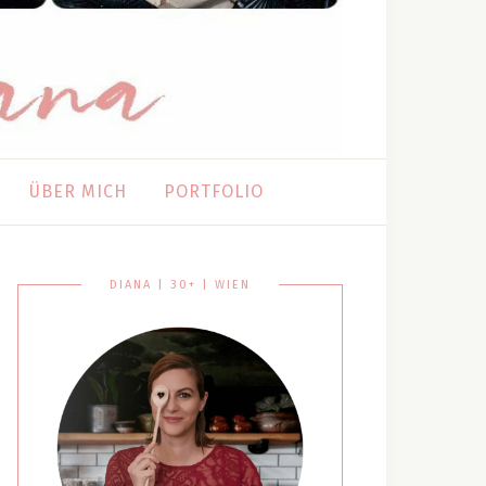
ÜBER MICH
PORTFOLIO
DIANA | 30+ | WIEN