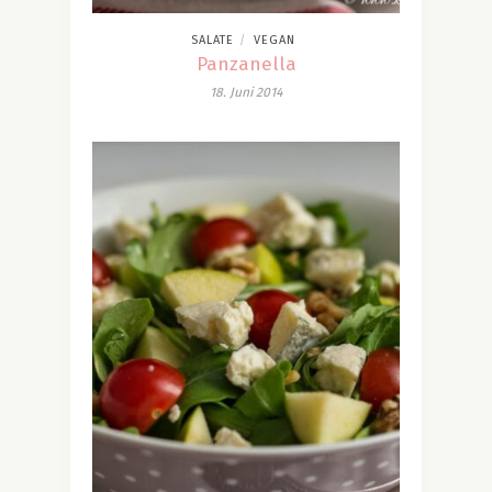
SALATE
VEGAN
/
Panzanella
18. Juni 2014