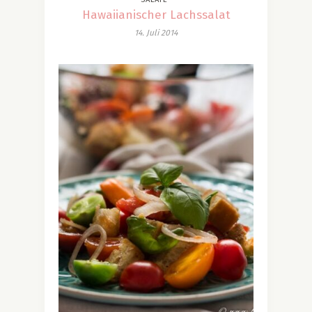
Hawaiianischer Lachssalat
14. Juli 2014