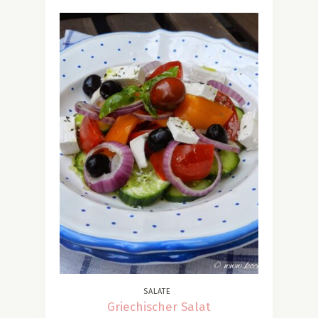
SALATE
Griechischer Salat