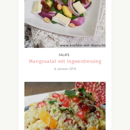
SALATE
Mangosalat mit Ingwerdressing
6. Januar 2014