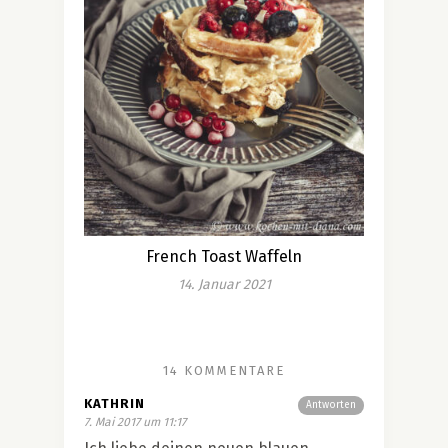
French Toast Waffeln
14. Januar 2021
14 KOMMENTARE
KATHRIN
Antworten
7. Mai 2017 um 11:17