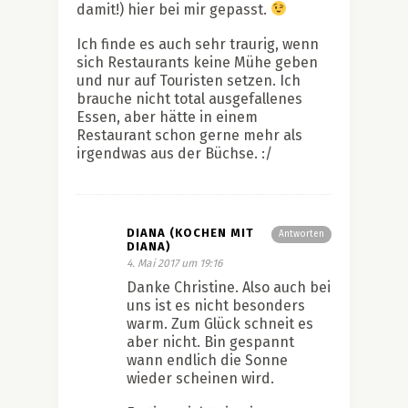
damit!) hier bei mir gepasst.
Ich finde es auch sehr traurig, wenn
sich Restaurants keine Mühe geben
und nur auf Touristen setzen. Ich
brauche nicht total ausgefallenes
Essen, aber hätte in einem
Restaurant schon gerne mehr als
irgendwas aus der Büchse. :/
DIANA (KOCHEN MIT
Antworten
DIANA)
4. Mai 2017 um 19:16
Danke Christine. Also auch bei
uns ist es nicht besonders
warm. Zum Glück schneit es
aber nicht. Bin gespannt
wann endlich die Sonne
wieder scheinen wird.