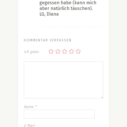
gegessen habe (kann mich
aber natürlich täuschen).
LG, Diana
KOMMENTAR VERFASSEN
Ich gebe:
Name
*
E-Mail-