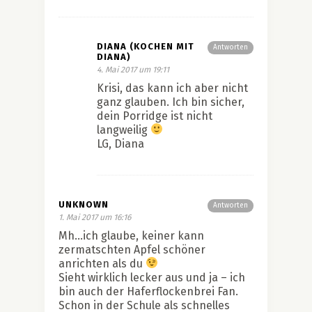
DIANA (KOCHEN MIT
Antworten
DIANA)
4. Mai 2017 um 19:11
Krisi, das kann ich aber nicht
ganz glauben. Ich bin sicher,
dein Porridge ist nicht
langweilig
LG, Diana
UNKNOWN
Antworten
1. Mai 2017 um 16:16
Mh…ich glaube, keiner kann
zermatschten Apfel schöner
anrichten als du
Sieht wirklich lecker aus und ja – ich
bin auch der Haferflockenbrei Fan.
Schon in der Schule als schnelles