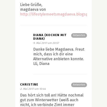
Liebe Grüße,
magdaeva von
http://lifestylemeetsmagdaeva.blogspot.de/
DIANA (KOCHEN MIT
Antworten
DIANA)
9. Mai 2017 um 20:57
Danke liebe Magdaeva. Freut
mich, dass ich dir eine
Alternative anbieten konnte.
LG, Diana
CHRISTINE
Antworten
2. Mai 2017 um 10:44
Das hört sich toll an! Hätte nochmal
gut zum Winterwetter (weiß auch
nicht, ich verbinde Zimt immer