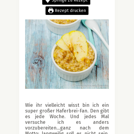
Springe zu Rezept
Rezept drucken
Wie ihr vielleicht wisst bin ich ein
super großer Haferbrei-Fan. Den gibt
es jede Woche. Und jedes Mal
versuche ich es anders
vorzubereiten…ganz nach dem
Motto: langweilig soll es nicht sein.