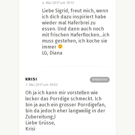
4. Mai 2017 um 19:13
Liebe Sigrid, freut mich, wenn
ich dich dazu inspiriert habe
wieder mal Haferbrei zu
essen. Und dann auch noch
mit frischen Haferflocken…ich
muss gestehen, ich koche sie
immer
LG, Diana
KRISI
Antworten
1. Mai 2017 um 19:03
Oh ja ich kann mir vorstellen wie
lecker das Porrdige schmeckt. Ich
bin ja auch ein grosser Porrdigefan,
bin da jedoch eher langweilig in der
Zubereitung;)
Liebe Grüsse,
Krisi