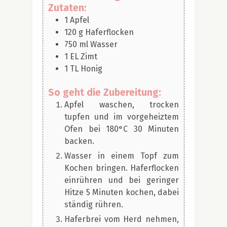
Zutaten:
1
Apfel
120
g
Haferflocken
750
ml
Wasser
1
EL
Zimt
1
TL
Honig
So geht die Zubereitung:
Apfel waschen, trocken
tupfen und im vorgeheiztem
Ofen bei 180°C 30 Minuten
backen.
Wasser in einem Topf zum
Kochen bringen. Haferflocken
einrühren und bei geringer
Hitze 5 Minuten kochen, dabei
ständig rühren.
Haferbrei vom Herd nehmen,