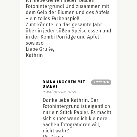
Ich liebe deinen neuen blauen
Fotohintergrund! Und zusammen mit
dem Gelb der Blumen und des Apfels
– ein tolles Farbenspiel!
Zimt könnte ich das gesamte Jahr
über in jeder süßen Speise essen und
in der Kombi Porridge und Apfel
sowieso!
Liebe Grüße,
Kathrin
DIANA (KOCHEN MIT
Antworten
DIANA)
9. Mai 2017 um 20:59
Danke liebe Kathrin. Der
Fotohintergrund ist eigentlich
nur ein Stück Papier. Es macht
sich super wenn ich kleinere
Sachen fotografieren will,
nicht wahr?
LG, Diana