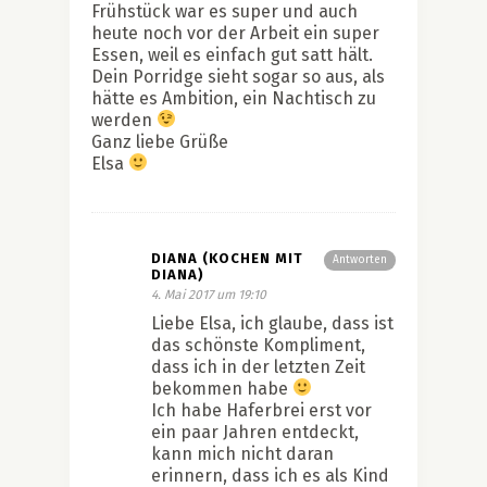
Frühstück war es super und auch
heute noch vor der Arbeit ein super
Essen, weil es einfach gut satt hält.
Dein Porridge sieht sogar so aus, als
hätte es Ambition, ein Nachtisch zu
werden
Ganz liebe Grüße
Elsa
DIANA (KOCHEN MIT
Antworten
DIANA)
4. Mai 2017 um 19:10
Liebe Elsa, ich glaube, dass ist
das schönste Kompliment,
dass ich in der letzten Zeit
bekommen habe
Ich habe Haferbrei erst vor
ein paar Jahren entdeckt,
kann mich nicht daran
erinnern, dass ich es als Kind