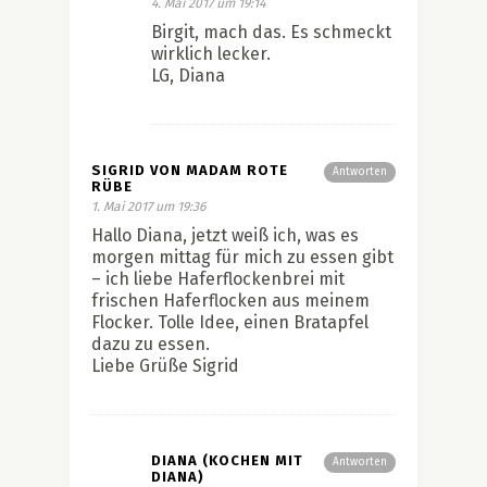
4. Mai 2017 um 19:14
Birgit, mach das. Es schmeckt
wirklich lecker.
LG, Diana
SIGRID VON MADAM ROTE
Antworten
RÜBE
1. Mai 2017 um 19:36
Hallo Diana, jetzt weiß ich, was es
morgen mittag für mich zu essen gibt
– ich liebe Haferflockenbrei mit
frischen Haferflocken aus meinem
Flocker. Tolle Idee, einen Bratapfel
dazu zu essen.
Liebe Grüße Sigrid
DIANA (KOCHEN MIT
Antworten
DIANA)