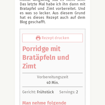
Das letzte Mal habe ich ihn dann mit
Bratapfel und Zimt vorbereitet. Und
es was so lecker. Aus diesem Grund
hat es dieses Rezept auch auf dem
Blog geschafft.
Rezept drucken
Porridge mit
Bratäpfeln und
Zimt
Vorbereitungszeit
Minuten
40
Min.
Gericht:
Frühstück
Servings:
2
Man nehme folgende