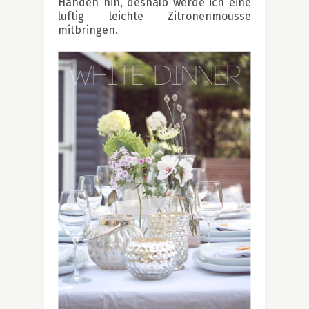
Händen hin, deshalb werde ich eine
luftig leichte Zitronenmousse
mitbringen.