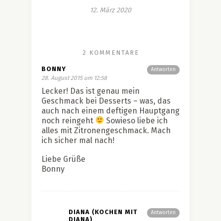
12. März 2020
2 KOMMENTARE
BONNY
Antworten
28. August 2015 um 12:58
Lecker! Das ist genau mein
Geschmack bei Desserts – was, das
auch nach einem deftigen Hauptgang
noch reingeht
Sowieso liebe ich
alles mit Zitronengeschmack. Mach
ich sicher mal nach!
Liebe Grüße
Bonny
DIANA (KOCHEN MIT
Antworten
DIANA)