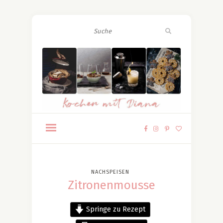
NACHSPEISEN
Zitronenmousse
Springe zu Rezept