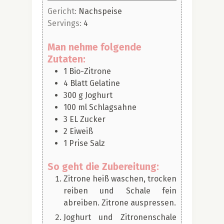
Gericht:
Nachspeise
Servings:
4
Man nehme folgende
Zutaten:
1
Bio-Zitrone
4
Blatt
Gelatine
300
g
Joghurt
100
ml
Schlagsahne
3
EL
Zucker
2
Eiweiß
1
Prise
Salz
So geht die Zubereitung:
Zitrone heiß waschen, trocken
reiben und Schale fein
abreiben. Zitrone auspressen.
Joghurt und Zitronenschale