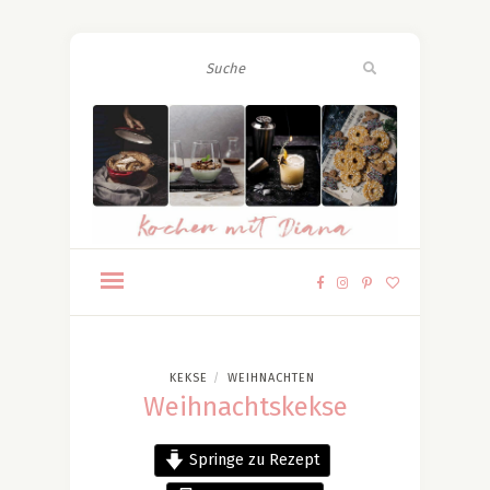
KEKSE
WEIHNACHTEN
/
Weihnachtskekse
Springe zu Rezept