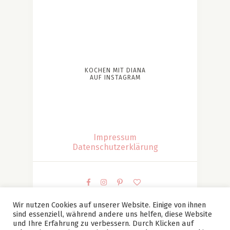
KOCHEN MIT DIANA
AUF INSTAGRAM
Impressum
Datenschutzerklärung
Wir nutzen Cookies auf unserer Website. Einige von ihnen
sind essenziell, während andere uns helfen, diese Website
© Kochen mit Diana | Diana Patesan Alle Bilder und
und Ihre Erfahrung zu verbessern. Durch Klicken auf