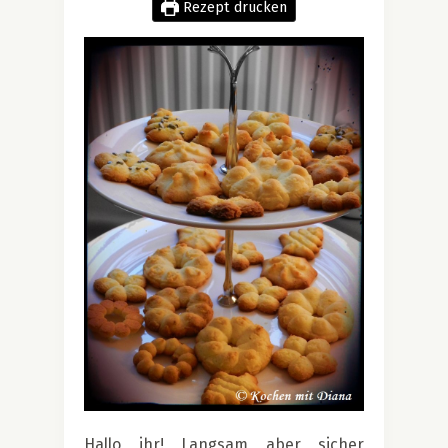
Rezept drucken
.
Hallo ihr! Langsam aber sicher