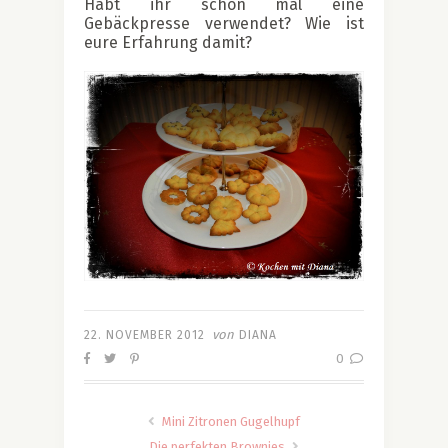
Habt ihr schon mal eine
Gebäckpresse verwendet? Wie ist
eure Erfahrung damit?
.
von
22. NOVEMBER 2012
DIANA
0
Mini Zitronen Gugelhupf
Die perfekten Brownies