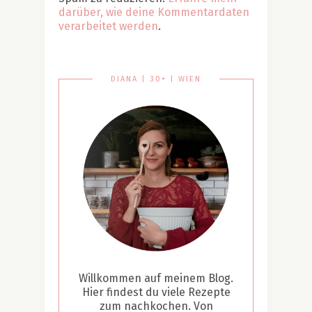
darüber, wie deine Kommentardaten
verarbeitet werden
.
DIANA | 30+ | WIEN
Willkommen auf meinem Blog.
Hier findest du viele Rezepte
zum nachkochen. Von