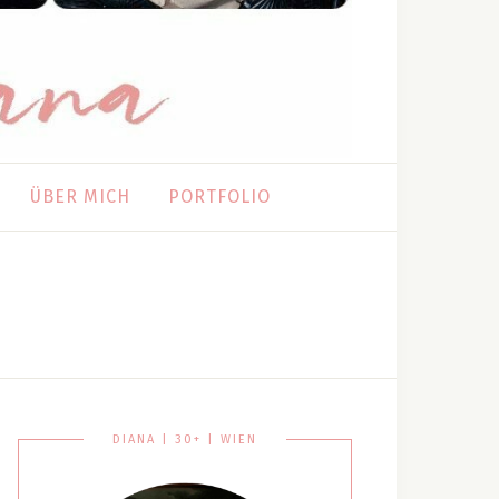
ÜBER MICH
PORTFOLIO
DIANA | 30+ | WIEN