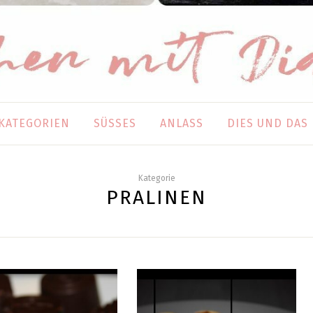
KATEGORIEN
SÜSSES
ANLASS
DIES UND DAS
Kategorie
PRALINEN