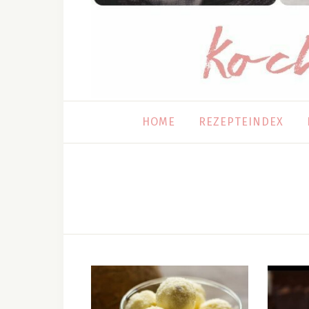
HOME
REZEPTEINDEX