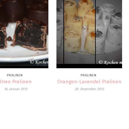
PRALINEN
PRALINEN
Oreo Pralinen
Orangen-Lavendel Pralinen
16. Januar 2013
20. Dezember 2012