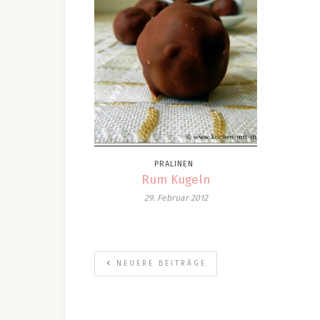
PRALINEN
Rum Kugeln
29. Februar 2012
NEUERE BEITRÄGE