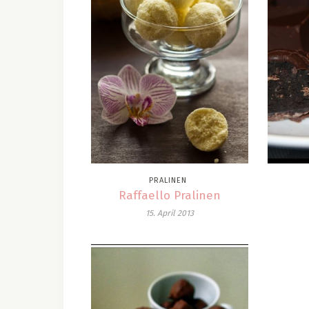
PRALINEN
Raffaello Pralinen
15. April 2013